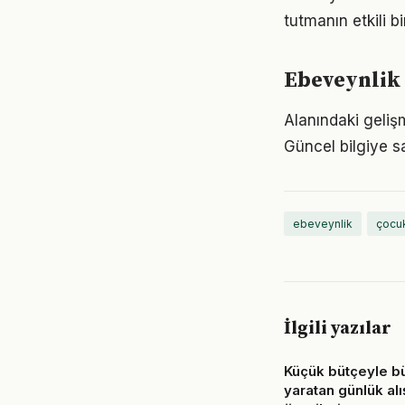
tutmanın etkili 
Ebeveynlik 
Alanındaki geliş
Güncel bilgiye s
ebeveynlik
çocuk
İlgili yazılar
Küçük bütçeyle b
yaratan günlük alı