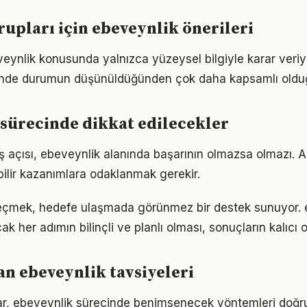
grupları için ebeveynlik önerileri
veynlik konusunda yalnızca yüzeysel bilgiyle karar veri
iğinde durumun düşünüldüğünden çok daha kapsamlı oldu
sürecinde dikkat edilecekler
ş açısı, ebeveynlik alanında başarının olmazsa olmazı. A
bilir kazanımlara odaklanmak gerekir.
eçmek, hedefe ulaşmada görünmez bir destek sunuyor. 
k her adımın bilinçli ve planlı olması, sonuçların kalıcı o
n ebeveynlik tavsiyeleri
ıklar, ebeveynlik sürecinde benimsenecek yöntemleri doğru