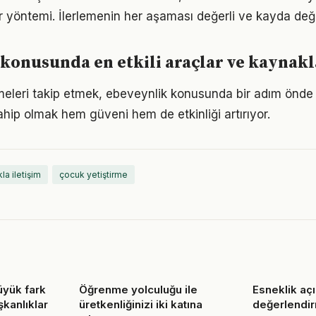
bir yöntemi. İlerlemenin her aşaması değerli ve kayda değ
konusunda en etkili araçlar ve kaynakl
meleri takip etmek, ebeveynlik konusunda bir adım önde 
ahip olmak hem güveni hem de etkinliği artırıyor.
la iletişim
çocuk yetiştirme
üyük fark
Öğrenme yolculuğu ile
Esneklik açı
şkanlıklar
üretkenliğinizi iki katına
değerlendi