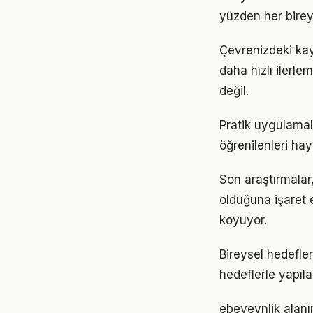
yüzden her birey
Çevrenizdeki kay
daha hızlı ilerle
değil.
Pratik uygulamal
öğrenilenleri hay
Son araştırmalar,
olduğuna işaret 
koyuyor.
Bireysel hedefler
hedeflerle yapıla
ebeveynlik alan