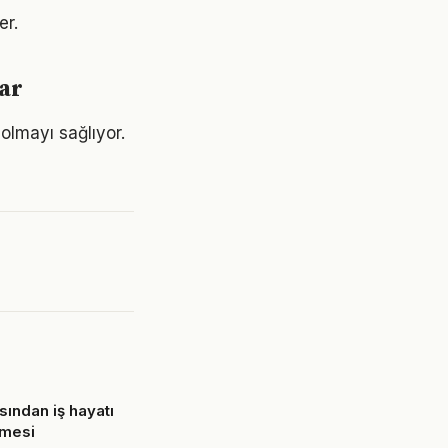
er.
ar
olmayı sağlıyor.
sından iş hayatı
rmesi