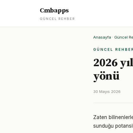
Cmbapps
GÜNCEL REHBER
Anasayfa
·
Güncel R
GÜNCEL REHBE
2026 yı
yönü
30 Mayıs 2026
Zaten bilinenler
sunduğu potansiy