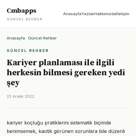
Cmbapps
Anasayfa
Yazılar
Hakkımızda
İletişim
GÜNCEL REHBER
Anasayfa
·
Güncel Rehber
GÜNCEL REHBER
Kariyer planlaması ile ilgili
herkesin bilmesi gereken yedi
şey
23 Aralık 2022
kariyer koçluğu pratiklerini sistematik biçimde
benimsemek, kaotik görünen sorunlara bile düzenli